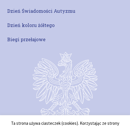
Dzień Świadomości Autyzmu
Dzień koloru żółtego
Biegi przełajowe
Ta strona używa ciasteczek (cookies). Korzystając ze strony