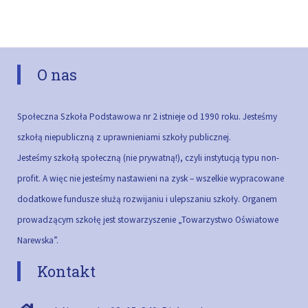
O nas
Społeczna Szkoła Podstawowa nr 2 istnieje od 1990 roku. Jesteśmy
szkołą niepubliczną z uprawnieniami szkoły publicznej.
Jesteśmy szkołą społeczną (nie prywatną!), czyli instytucją typu non-
profit. A więc nie jesteśmy nastawieni na zysk – wszelkie wypracowane
dodatkowe fundusze służą rozwijaniu i ulepszaniu szkoły.
Organem
prowadzącym szkołę jest stowarzyszenie „Towarzystwo Oświatowe
Narewska”.
Kontakt