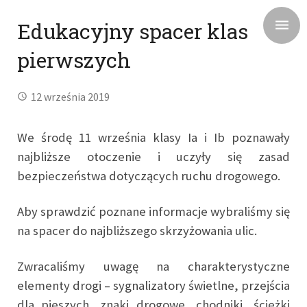
Edukacyjny spacer klas
pierwszych
12 września 2019
We środę 11 września klasy Ia i Ib poznawały
najbliższe otoczenie i uczyły się zasad
bezpieczeństwa dotyczących ruchu drogowego.
Aby sprawdzić poznane informacje wybraliśmy się
na spacer do najbliższego skrzyżowania ulic.
Zwracaliśmy uwagę na charakterystyczne
elementy drogi – sygnalizatory świetlne, przejścia
dla pieszych, znaki drogowe, chodniki, ścieżki