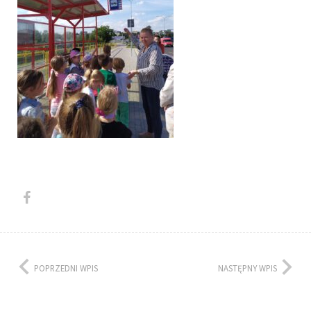
POPRZEDNI WPIS
NASTĘPNY WPIS