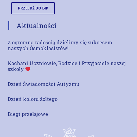
PRZEJDŹ DO BIP
Aktualności
Z ogromną radością dzielimy się sukcesem
naszych Ósmoklasistów!
Kochani Uczniowie, Rodzice i Przyjaciele naszej
szkoły
Dzień Świadomości Autyzmu
Dzień koloru żółtego
Biegi przełajowe