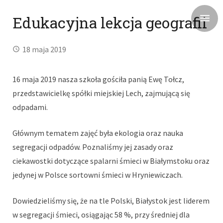
Edukacyjna lekcja geografii
18 maja 2019
16 maja 2019 nasza szkoła gościła panią Ewę Tołcz,
przedstawicielkę spółki miejskiej Lech, zajmującą się
odpadami.
Głównym tematem zajęć była ekologia oraz nauka
segregacji odpadów. Poznaliśmy jej zasady oraz
ciekawostki dotyczące spalarni śmieci w Białymstoku oraz
jedynej w Polsce sortowni śmieci w Hryniewiczach.
Dowiedzieliśmy się, że na tle Polski, Białystok jest liderem
w segregacji śmieci, osiągając 58 %, przy średniej dla