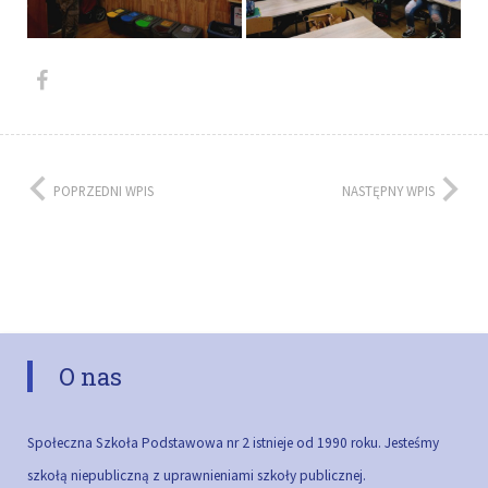
POPRZEDNI WPIS
NASTĘPNY WPIS
O nas
Społeczna Szkoła Podstawowa nr 2 istnieje od 1990 roku. Jesteśmy
szkołą niepubliczną z uprawnieniami szkoły publicznej.