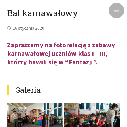
Bal karnawałowy
16 stycznia 2020
Zapraszamy na fotorelację z zabawy
karnawałowej uczniów klas I – III,
którzy bawili się w “Fantazji”.
Galeria