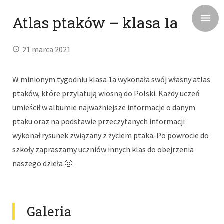
Atlas ptaków – klasa 1a
21 marca 2021
W minionym tygodniu klasa 1a wykonała swój własny atlas
ptaków, które przylatują wiosną do Polski. Każdy uczeń
umieścił w albumie najważniejsze informacje o danym
ptaku oraz na podstawie przeczytanych informacji
wykonał rysunek związany z życiem ptaka. Po powrocie do
szkoły zapraszamy uczniów innych klas do obejrzenia
naszego dzieła 🙂
Galeria