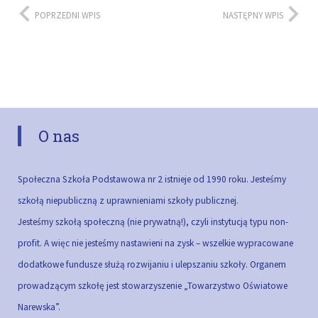
POPRZEDNI WPIS
NASTĘPNY WPIS
O nas
Społeczna Szkoła Podstawowa nr 2 istnieje od 1990 roku. Jesteśmy
szkołą niepubliczną z uprawnieniami szkoły publicznej.
Jesteśmy szkołą społeczną (nie prywatną!), czyli instytucją typu non-
profit. A więc nie jesteśmy nastawieni na zysk – wszelkie wypracowane
dodatkowe fundusze służą rozwijaniu i ulepszaniu szkoły.
Organem
prowadzącym szkołę jest stowarzyszenie „Towarzystwo Oświatowe
Narewska”.