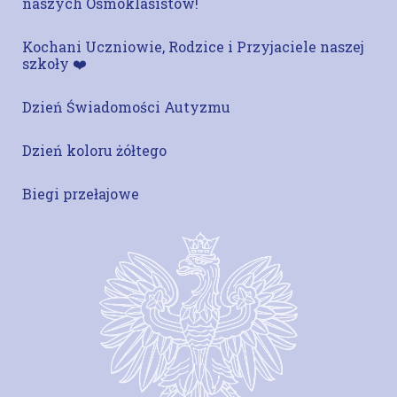
naszych Ósmoklasistów!
Kochani Uczniowie, Rodzice i Przyjaciele naszej
szkoły ❤️
Dzień Świadomości Autyzmu
Dzień koloru żółtego
Biegi przełajowe