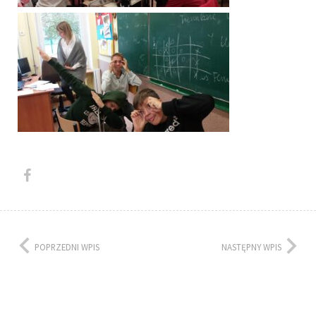
POPRZEDNI WPIS
NASTĘPNY WPIS