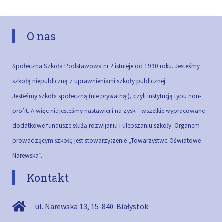
O nas
Społeczna Szkoła Podstawowa nr 2 istnieje od 1990 roku. Jesteśmy
szkołą niepubliczną z uprawnieniami szkoły publicznej.
Jesteśmy szkołą społeczną (nie prywatną!), czyli instytucją typu non-
profit. A więc nie jesteśmy nastawieni na zysk – wszelkie wypracowane
dodatkowe fundusze służą rozwijaniu i ulepszaniu szkoły.
Organem
prowadzącym szkołę jest stowarzyszenie „Towarzystwo Oświatowe
Narewska”.
Kontakt
ul. Narewska 13
,
15-840
Białystok