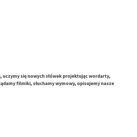
 uczymy się nowych słówek projektując wordarty,
glądamy filmiki, słuchamy wymowy, opisujemy nasze