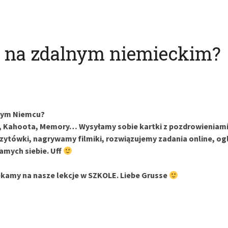
m na zdalnym niemieckim?
lnym Niemcu?
 Kahoota, Memory… Wysyłamy sobie kartki z pozdrowieniami,
ytówki, nagrywamy filmiki, rozwiązujemy zadania online, o
samych siebie. Uff
zekamy na nasze lekcje w SZKOLE. Liebe Grusse