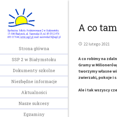
A co ta
22 lutego 2021
Strona główna
A co robimy na zda
SSP 2 w Białymstoku
Gramy w Milionerów,
Dokumenty szkolne
tworzymy własne wiz
zwierzaki, pokoje i 
Niezbędne informacje
Ale i tak wszyscy c
Aktualności
Nasze sukcesy
Egzaminy